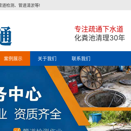
管道检测、管道清淤等!
专注疏通下水道
化粪池清理30年
案例展示
关于我们
联系我们