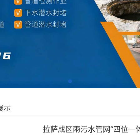
展示
拉萨成区雨污水管网“四位一