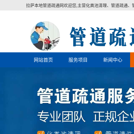
拉萨本地管道疏通网欢迎您,主营化粪池清理、管道疏通、
网站首页
服务项目
新闻中心