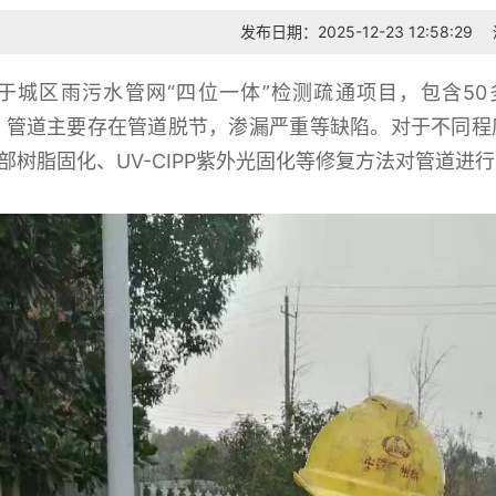
发布日期：2025-12-23 12:58:29
于城区雨污水管网“四位一体”检测疏通项目，包含50多条
m。管道主要存在管道脱节，渗漏严重等缺陷。对于不同
P局部树脂固化、UV-CIPP紫外光固化等修复方法对管道进