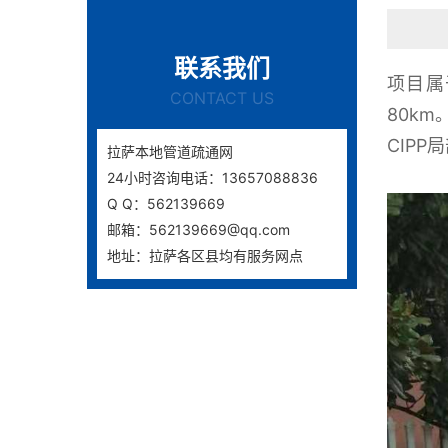
联系我们
项目属
CONTACT US
80k
CIP
拉萨本地管道疏通网
24小时咨询电话：13657088836
Q Q：562139669
邮箱：562139669@qq.com
地址：拉萨各区县均有服务网点