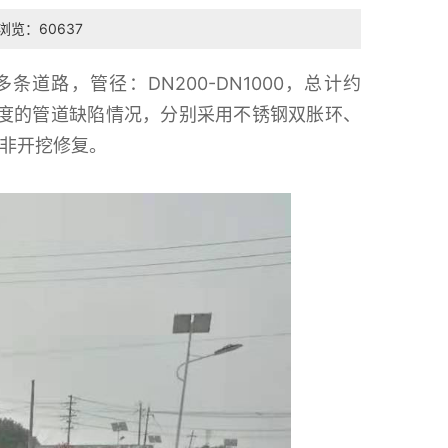
浏览：60637
道路，管径：DN200-DN1000，总计约
程度的管道缺陷情况，分别采用不锈钢双胀环、
行非开挖修复。