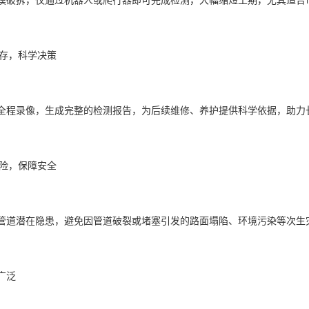
据留存，科学决策
全程录像，生成完整的检测报告，为后续维修、养护提供科学依据，助
防风险，保障安全
管道潜在隐患，避免因管道破裂或堵塞引发的路面塌陷、环境污染等次
景广泛