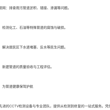
管网：排查雨污管道淤积、错接、渗漏等问题。
：检测化工、石油等特殊管道的腐蚀与破损。
：解决居民区下水道堵塞、反水等民生问题。
：新建管道的质量验收与工程评估。
，为管道健康保驾护航
先进的CCTV检测设备与专业团队，提供从检测到修复的一站式服务。