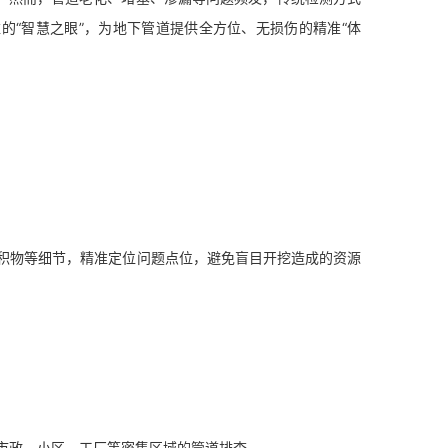
的“智慧之眼”，为地下管道提供全方位、无损伤的精准“体
积物等细节，精准定位问题点位，避免盲目开挖造成的资源
合市政、小区、工厂等密集区域的管道排查。