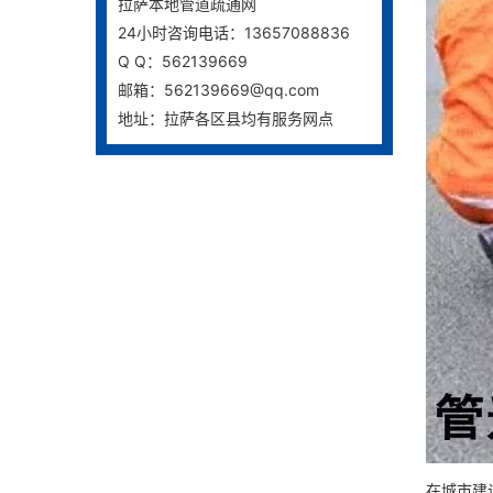
拉萨本地管道疏通网
24小时咨询电话：13657088836
Q Q：562139669
邮箱：562139669@qq.com
地址：拉萨各区县均有服务网点
在城市建