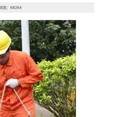
浏览：68294