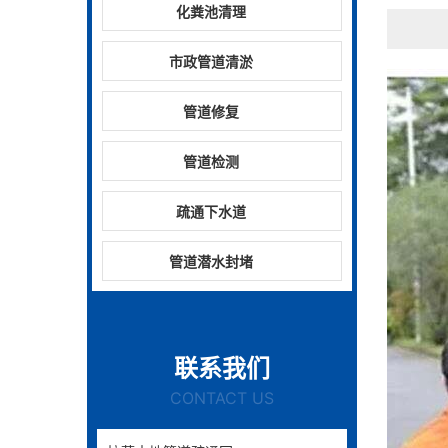
化粪池清理
市政管道清淤
管道修复
管道检测
疏通下水道
管道潜水封堵
联系我们
CONTACT US