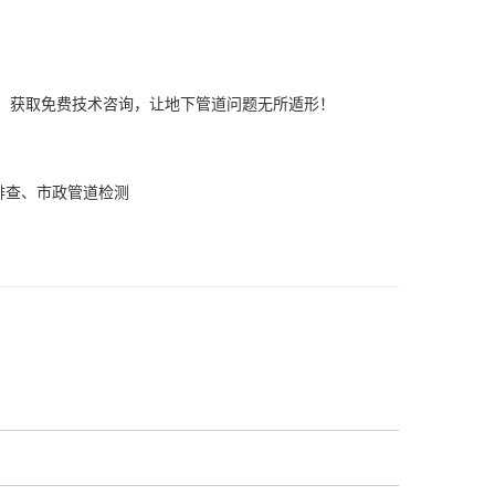
们，获取免费技术咨询，让地下管道问题无所遁形！
排查、市政管道检测