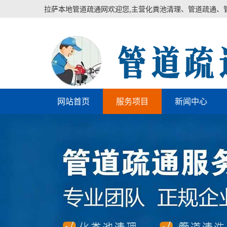
拉萨本地管道疏通网欢迎您,主营化粪池清理、管道疏通、
网站首页
服务项目
新闻中心