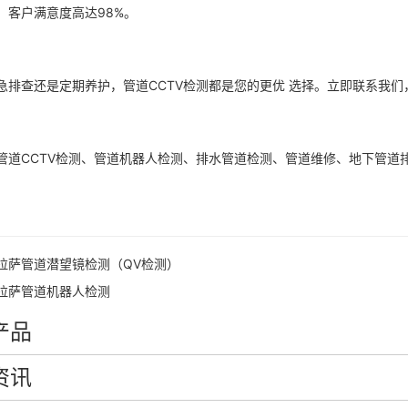
，客户满意度高达98%。
急排查还是定期养护，管道CCTV检测都是您的更优 选择。立即联系我
管道CCTV检测、管道机器人检测、排水管道检测、管道维修、地下管道
拉萨管道潜望镜检测（QV检测）
拉萨管道机器人检测
产品
资讯