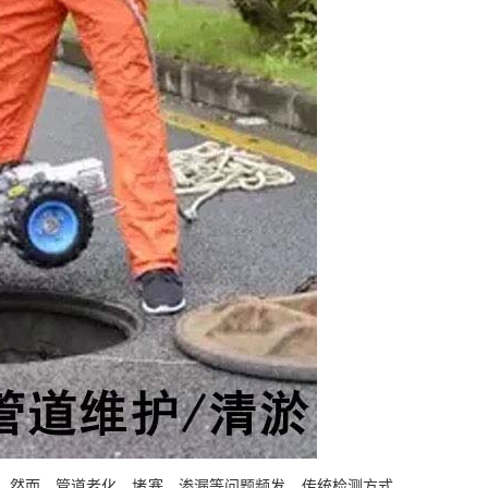
”。然而，管道老化、堵塞、渗漏等问题频发，传统检测方式