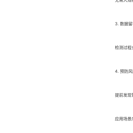
3. 数
检测过程
4. 预
提前发现
应用场