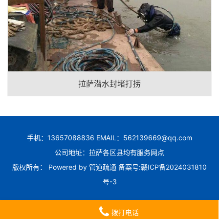
拉萨潜水封堵打捞
手机：13657088836 EMAIL：562139669@qq.com
公司地址：拉萨各区县均有服务网点
版权所有： Powered by
管道疏通
备案号:
赣ICP备2024031810
号-3
拨打电话