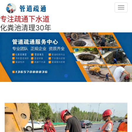
Toggl
navig
专注疏通下水道
化粪池清理30年