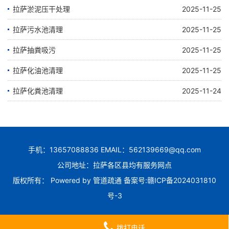
拉萨淤泥压干处理
2025-11-25
拉萨污水池清理
2025-11-25
拉萨抽粪吸污
2025-11-25
拉萨化油池清理
2025-11-25
拉萨化粪池清理
2025-11-24
手机：13657088836 EMAIL：562139669@qq.com
公司地址：拉萨各区县均有服务网点
版权所有： Powered by
管道疏通
备案号:
赣ICP备2024031810
号-3
拨打电话