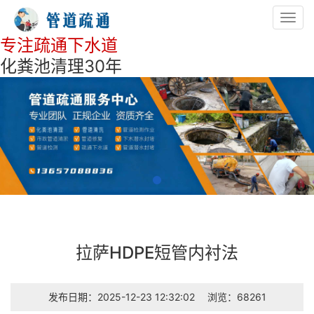
Toggl
navig
专注疏通下水道
化粪池清理30年
拉萨HDPE短管内衬法
发布日期：2025-12-23 12:32:02
浏览：68261