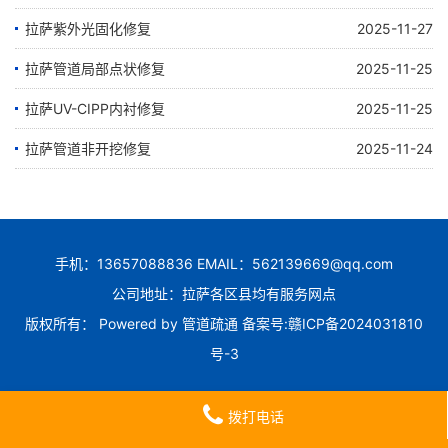
拉萨紫外光固化修复
2025-11-27
拉萨管道局部点状修复
2025-11-25
拉萨UV-CIPP内衬修复
2025-11-25
拉萨管道非开挖修复
2025-11-24
手机：13657088836 EMAIL：562139669@qq.com
公司地址：拉萨各区县均有服务网点
版权所有： Powered by
管道疏通
备案号:
赣ICP备2024031810
号-3
拨打电话