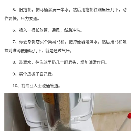
5、旧拖把，把马桶灌满一半水，然后用拖把往洞里压几下，动
作要快，压力要通。
6、插入一根长软管，通风，然后冲洗。
7、你去杂货店买个简易马桶，把蹲便器灌满水，然后用马桶吸
盆对准蹲便器吸几下，就是通过气压。
8、装满水，往泡沫里扔几个肥皂头，增加润滑作用。
9、买个皮搋子自己做。
10、找专业人士疏通管道。