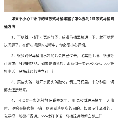
如果不小心卫浴中的虹吸式马桶堵塞了怎么办呢?虹吸式马桶疏
通方法：
1、可以找一根半寸宽的竹签，放进马桶里疏通一下，就可以解
决问题了。在解决问题的过程中，你必须小心谨慎。
2、很多时候马桶用水冲的话会自己过去，尤其是土壤、纸张等
可溶或可分散的物品。如果是油腻的，那就倒一壶开水化开。>>>拨
打电话，马桶疏通师傅立即上门
3、买些火碱，烧开水把火碱融化，倒进马桶里。十分钟后一切
都会连接起来。
4、可以买一条泥鳅放在蹲便器里，用温水倒进马桶里。天热
时，泥鳅会拼命往下钻，以达到造厕所的目的。如果没什么难的，
我觉得一般都行得通。>>>拨打电话，马桶疏通师傅立即上门