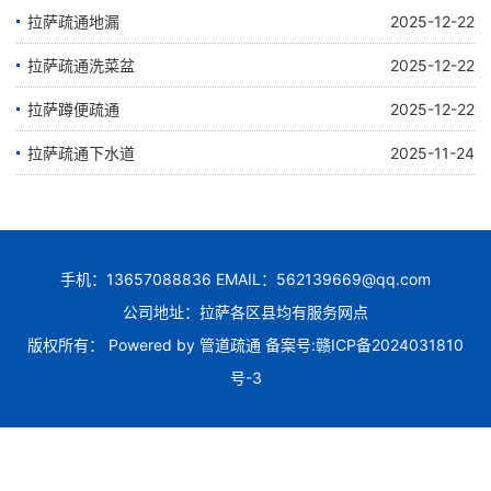
拉萨疏通地漏
2025-12-22
拉萨疏通洗菜盆
2025-12-22
拉萨蹲便疏通
2025-12-22
拉萨疏通下水道
2025-11-24
手机：13657088836 EMAIL：562139669@qq.com
公司地址：拉萨各区县均有服务网点
版权所有： Powered by
管道疏通
备案号:
赣ICP备2024031810
号-3