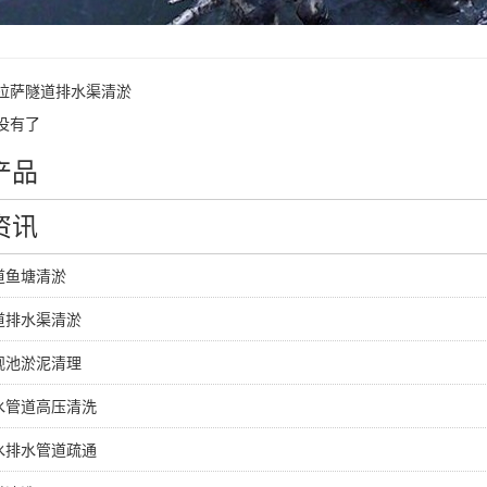
拉萨隧道排水渠清淤
没有了
产品
资讯
道鱼塘清淤
道排水渠清淤
观池淤泥清理
水管道高压清洗
水排水管道疏通