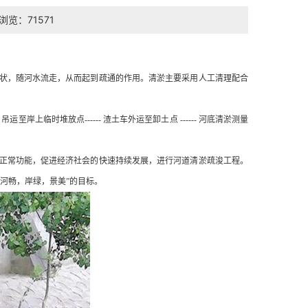
浏览：71571
状，随河水流走，从而起到疏通的作用。清淤主要采用人工清理配合
吊运至岸上临时堆放点------ 渣土车外运至卸土点 ------ 河底清淤测量
正常功能，促进经济社会的快速持续发展，进行河道清淤疏浚工程。
河畅，岸绿，景美”的目标。