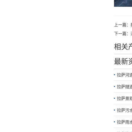
上一篇：
下一篇：
相关
最新
拉萨河
拉萨隧
拉萨景
拉萨污
拉萨雨