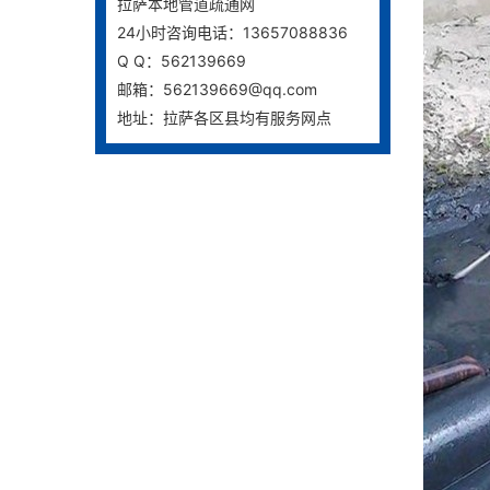
拉萨本地管道疏通网
24小时咨询电话：13657088836
Q Q：562139669
邮箱：562139669@qq.com
地址：拉萨各区县均有服务网点