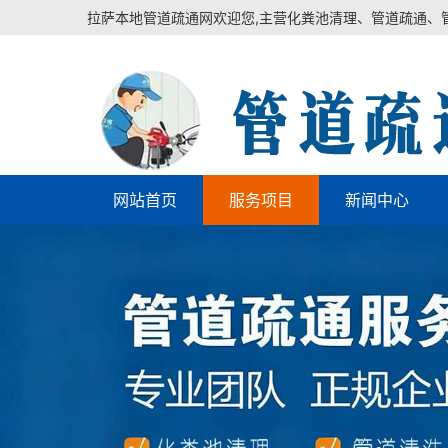
拉萨本地管道疏通网欢迎您,主营化粪池清理、管道疏通、
网站首页
服务项目
新闻中心